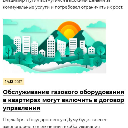
Владимир Путин возмутился высокими ценами за
коммунальные услуги и потребовал ограничить их рост.
14.12
2017
Обслуживание газового оборудования
в квартирах могут включить в договор
управления
11 декабря в Государственную Думу будет внесен
законопроект о включении техобслуживания