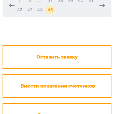
1
2
. . .
37
38
39
40
41
42
43
44
45
Оставить заявку
Внести показания счетчиков