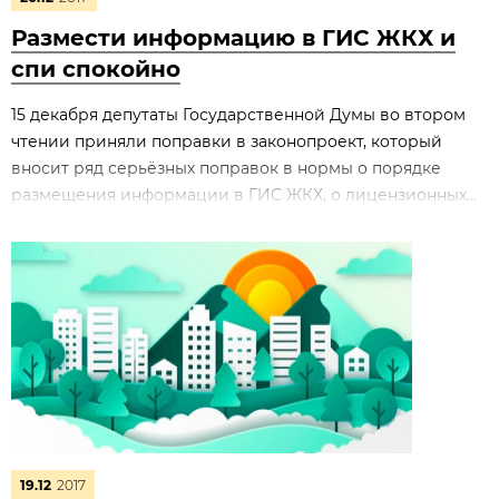
Размести информацию в ГИС ЖКХ и
спи спокойно
15 декабря депутаты Государственной Думы во втором
чтении приняли поправки в законопроект, который
вносит ряд серьёзных поправок в нормы о порядке
размещения информации в ГИС ЖКХ, о лицензионных...
19.12
2017