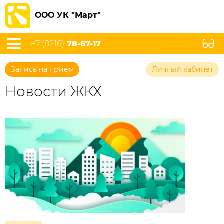
ООО УК "Март"
+7 (8216)
78-67-17
Запись на прием
Личный кабинет
Новости ЖКХ