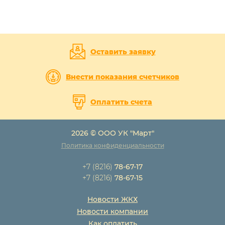
Оставить заявку
Внести показания счетчиков
Оплатить счета
2026 © ООО УК "Март"
Политика конфиденциальности
+7 (8216)
78-67-17
+7 (8216)
78-67-15
Новости ЖКХ
Новости компании
Как оплатить