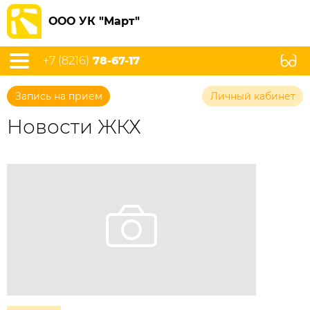
ООО УК "Март"
+7 (8216)
78-67-17
Запись на прием
Личный кабинет
Новости ЖКХ