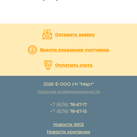
Оставить заявку
Внести показания счетчиков
Оплатить счета
2026 © ООО УК "Март"
Политика конфиденциальности
+7 (8216)
78-67-17
+7 (8216)
78-67-15
Новости ЖКХ
Новости компании