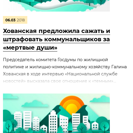
06.03
2018
Хованская предложила сажать и
штрафовать коммунальщиков за
«мертвые души»
Председатель комитета Госдумы по жилищной
политике и жилищно-коммунальному хозяйству Галина
Хованская в ходе интервью «Национальной службе
новостей» высказала свое отношение к «темным»...