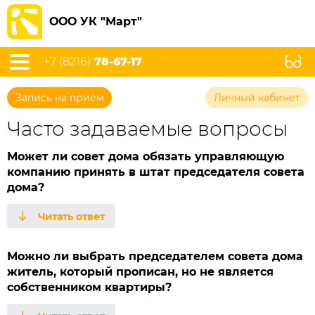
ООО УК "Март"
+7 (8216)
78-67-17
Запись на прием
Личный кабинет
Часто задаваемые вопросы
Может ли совет дома обязать управляющую
компанию принять в штат председателя совета
дома?
Можно ли выбрать председателем совета дома
житель, который прописан, но не является
собственником квартиры?