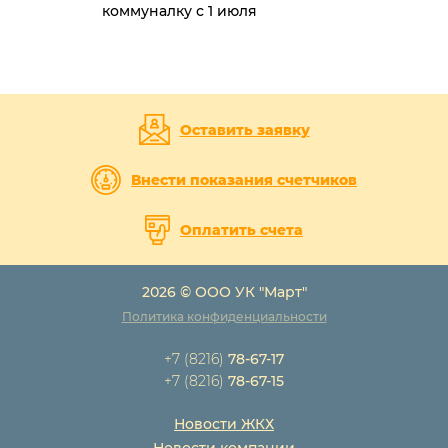
коммуналку с 1 июля
Оставить заявку
Внести показания счетчиков
Оплатить счета
2026 © ООО УК "Март"
Политика конфиденциальности
+7 (8216)
78-67-17
+7 (8216)
78-67-15
Новости ЖКХ