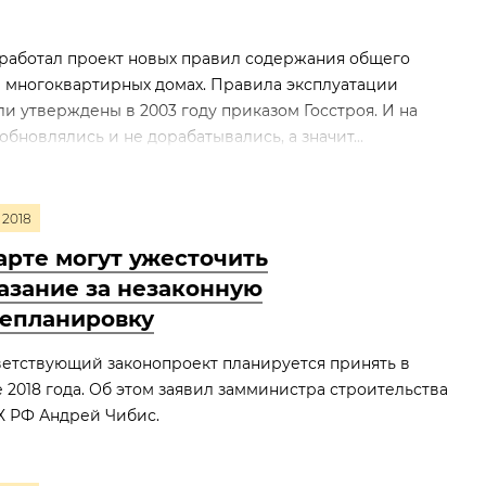
работал проект новых правил содержания общего
 многоквартирных домах. Правила эксплуатации
 утверждены в 2003 году приказом Госстроя. И на
обновлялись и не дорабатывались, а значит...
2018
арте могут ужесточить
азание за незаконную
епланировку
етствующий законопроект планируется принять в
 2018 года. Об этом заявил замминистра строительства
Х РФ Андрей Чибис.