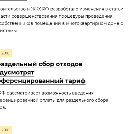
оительство и ЖКХ РФ разработало изменения в статьи
в части совершенствования процедуры проведения
собственников помещений в многоквартирном доме с
истемы.
2018
раздельный сбор отходов
дусмотрят
ференцированный тариф
РФ рассматривает возможность введения
еренцированной оплаты для раздельного сбора
ов.
2018