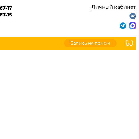
Личный кабинет
67-17
67-15
Запись на прием