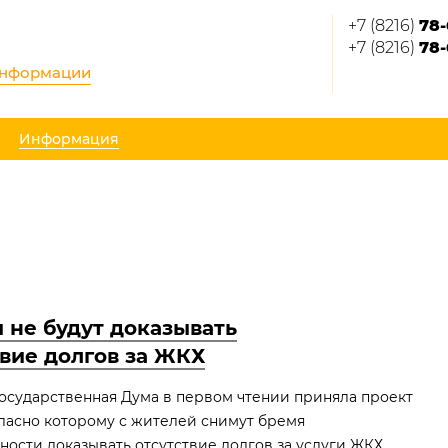
+7 (8216)
78-
+7 (8216)
78-
информации
Информация
 не будут доказывать
твие долгов за ЖКХ
осударственная Дума в первом чтении приняла проект
гласно которому с жителей снимут бремя
ности доказывать отсутствие долгов за услуги ЖКХ.