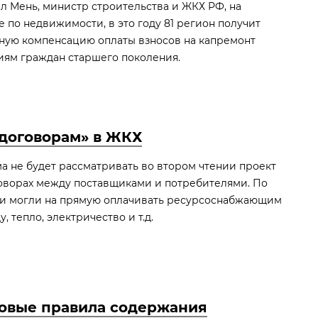
л Мень, министр строительства и ЖКХ РФ, на
по недвижимости, в это году 81 регион получит
чную компенсацию оплаты взносов на капремонт
иям граждан старшего поколения.
договорам» в ЖКХ
а не будет рассматривать во втором чтении проект
говорах между поставщиками и потребителями. По
ли могли на прямую оплачивать ресурсоснабжающим
, тепло, электричество и т.д.
овые правила содержания