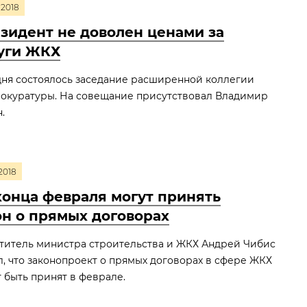
2018
зидент не доволен ценами за
уги ЖКХ
дня состоялось заседание расширенной коллегии
рокуратуры. На совещание присутствовал Владимир
.
2018
конца февраля могут принять
он о прямых договорах
титель министра строительства и ЖКХ Андрей Чибис
л, что законопроект о прямых договорах в сфере ЖКХ
 быть принят в феврале.