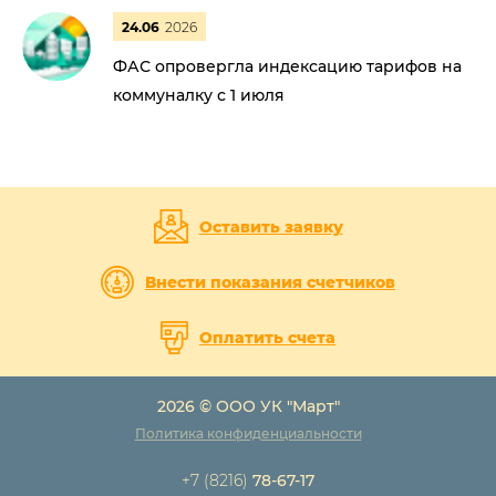
24.06
2026
ФАС опровергла индексацию тарифов на
коммуналку с 1 июля
Оставить заявку
Внести показания счетчиков
Оплатить счета
2026 © ООО УК "Март"
Политика конфиденциальности
+7 (8216)
78-67-17