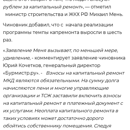
рублем за капитальный ремонт
», — отметил
министр строительства и ЖКХ РФ Михаил Мень.
Чиновник добавил, что с начала реализации
программы темпы капремонта выросли в шесть
раз.
«
Заявление Меня вызывает, по меньшей мере,
удивление
, - комментирует заявление чиновника
Юрий Кочетков, генеральный директор
«Бурмистр.ру». -
Взносы на капитальный ремонт
МКД являются обязательными. На сумму долга
начисляются пени и многие управляющие
организации и ТСЖ заставили включить взносы
на капитальный ремонт в платежный документ с
их услугами. Неоплата капитального ремонта в
таких условиях может достаточно дорого
обойтись собственнику помещения. Следуя