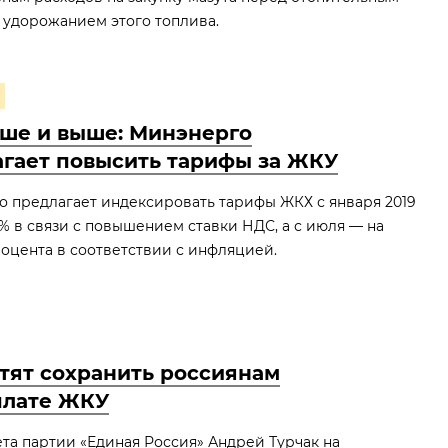
с удорожанием этого топлива.
ше и выше: Минэнерго
гает повысить тарифы за ЖКУ
 предлагает индексировать тарифы ЖКХ с января 2019
,7% в связи с повышением ставки НДС, а с июля — на
оцента в соответствии с инфляцией.
тят сохранить россиянам
плате ЖКУ
та партии «Единая Россия» Андрей Турчак на