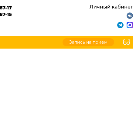
Личный кабинет
67-17
67-15
Запись на прием