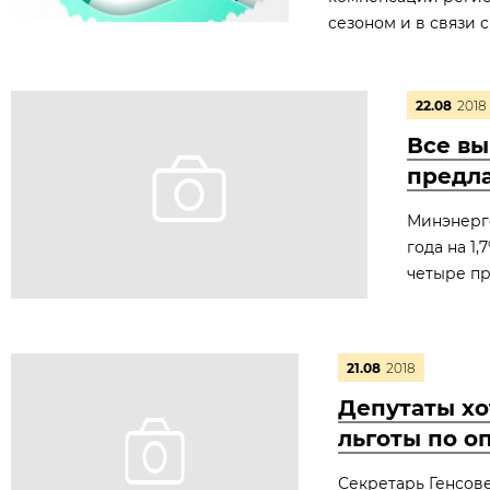
сезоном и в связи 
22.08
2018
Все вы
предла
Минэнерго
года на 1
четыре пр
21.08
2018
Депутаты хо
льготы по о
Секретарь Генсове