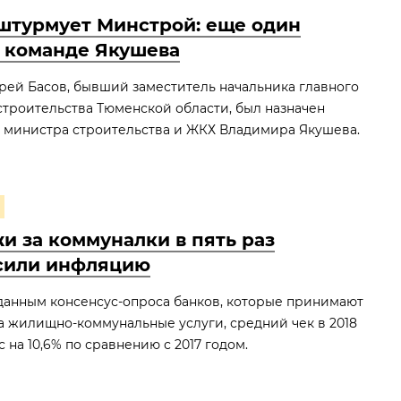
штурмует Минстрой: еще один
в команде Якушева
дрей Басов, бывший заместитель начальника главного
строительства Тюменской области, был назначен
министра строительства и ЖКХ Владимира Якушева.
и за коммуналки в пять раз
сили инфляцию
данным консенсус-опроса банков, которые принимают
а жилищно-коммунальные услуги, средний чек в 2018
 на 10,6% по сравнению с 2017 годом.