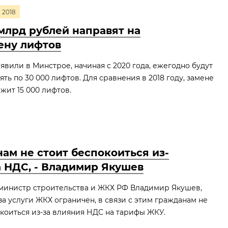
2018
 млрд рублей направят на
ену лифтов
аявили в Минстрое, начиная с 2020 года, ежегодно будут
ять по 30 000 лифтов. Для сравнения в 2018 году, замене
жит 15 000 лифтов.
ам не стоит беспокоиться из-
а НДС, - Владимир Якушев
 министр строительства и ЖКХ РФ Владимир Якушев,
за услуги ЖКХ ограничен, в связи с этим гражданам не
окоиться из-за влияния НДС на тарифы ЖКУ.