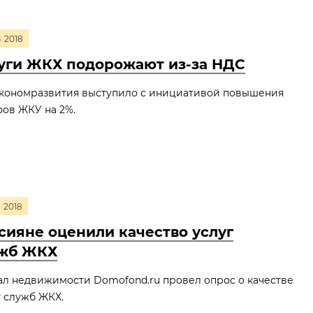
8
2018
уги ЖКХ подорожают из-за НДС
кономразвития выступило с инициативой повышения
ов ЖКУ на 2%.
2018
сияне оценили качество услуг
жб ЖКХ
л недвижимости Domofond.ru провел опрос о качестве
 служб ЖКХ.