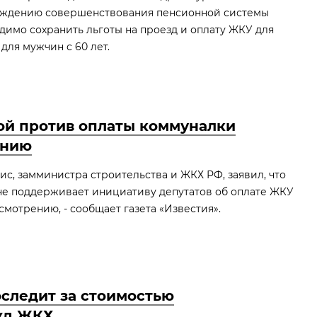
уждению совершенствования пенсионной системы
одимо сохранить льготы на проезд и оплату ЖКУ для
 для мужчин с 60 лет.
ой против оплаты коммуналки
анию
с, замминистра строительства и ЖКХ РФ, заявил, что
не поддерживает инициативу депутатов об оплате ЖКУ
смотрению, - сообщает газета «Известия».
следит за стоимостью
жд ЖКХ