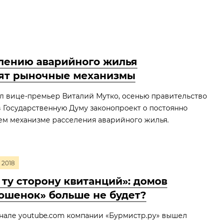
лению аварийного жилья
ят рыночные механизмы
л вице-премьер Виталий Мутко, осенью правительство
в Государственную Думу законопроект о постоянно
м механизме расселения аварийного жилья.
2018
 ту сторону квитанций»: домов
ошенок» больше не будет?
нале youtube.com компании «Бурмистр.ру» вышел