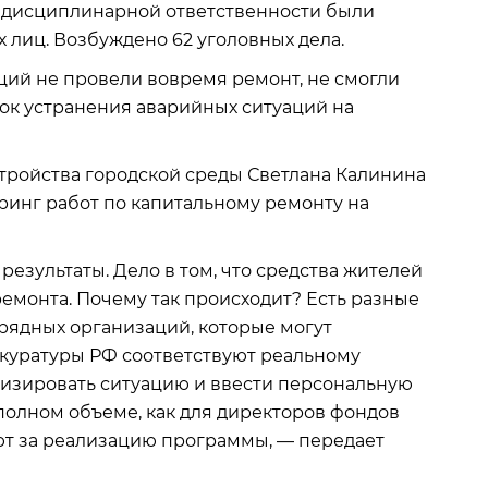
к дисциплинарной ответственности были
 лиц. Возбуждено 62 уголовных дела.
ций не провели вовремя ремонт, не смогли
рок устранения аварийных ситуаций на
тройства городской среды Светлана Калинина
ринг работ по капитальному ремонту на
езультаты. Дело в том, что средства жителей
емонта. Почему так происходит? Есть разные
рядных организаций, которые могут
окуратуры РФ соответствуют реальному
изировать ситуацию и ввести персональную
в полном объеме, как для директоров фондов
ают за реализацию программы, — передает