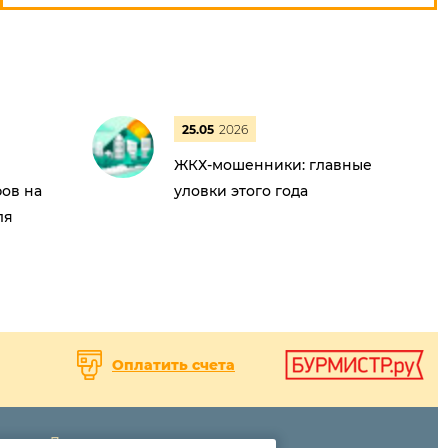
25.05
2026
ЖКХ-мошенники: главные
ов на
уловки этого года
ля
Оплатить счета
Дома