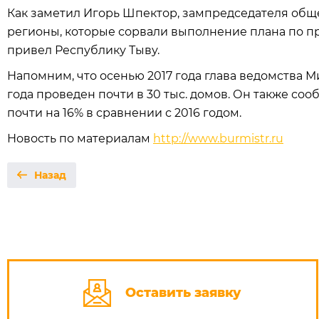
Как заметил Игорь Шпектор, зампредседателя обще
регионы, которые сорвали выполнение плана по 
привел Республику Тыву.
Напомним, что осенью 2017 года глава ведомства М
года проведен почти в 30 тыс. домов. Он также со
почти на 16% в сравнении с 2016 годом.
Новость по материалам
http://www.burmistr.ru
Назад
Оставить заявку