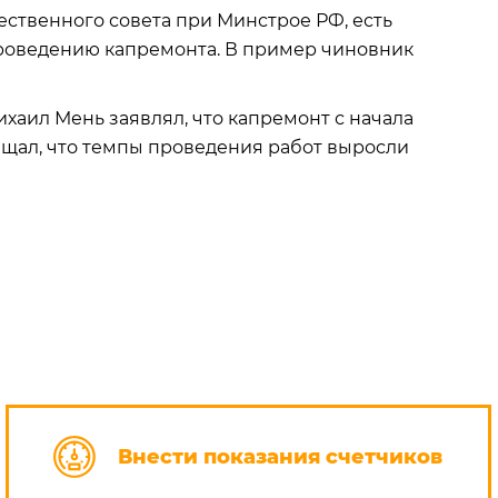
ственного совета при Минстрое РФ, есть
проведению капремонта. В пример чиновник
ихаил Мень заявлял, что капремонт с начала
общал, что темпы проведения работ выросли
Внести показания счетчиков