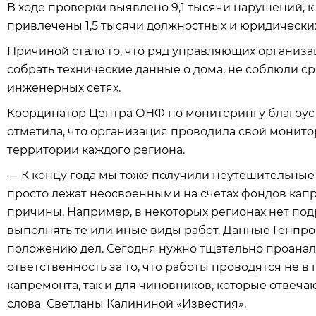
В ходе проверки выявлено 9,1 тысячи нарушений, 
привлечены 1,5 тысячи должностных и юридических
Причиной стало то, что ряд управляющих организа
собрать технические данные о дома, не соблюли с
инженерных сетях.
Координатор Центра ОНФ по мониторингу благоус
отметила, что организация проводила свой монито
территории каждого региона.
— К концу года мы тоже получили неутешительные р
просто лежат неосвоенными на счетах фондов капр
причины. Например, в некоторых регионах нет под
выполнять те или иные виды работ. Данные Генпр
положению дел. Сегодня нужно тщательно проанал
ответственность за то, что работы проводятся не 
капремонта, так и для чиновников, которые отвеч
слова Светланы Калининой «Известия».