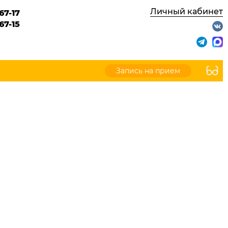
Личный кабинет
67-17
67-15
Запись на прием