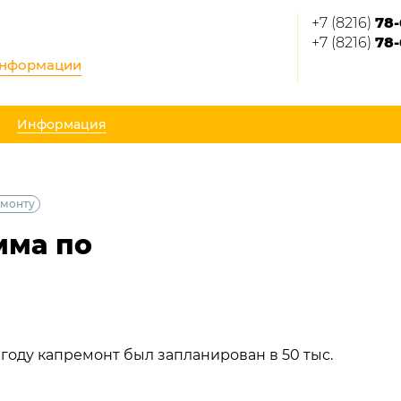
+7 (8216)
78-
+7 (8216)
78-
информации
Информация
емонту
мма по
 году капремонт был запланирован в 50 тыс.