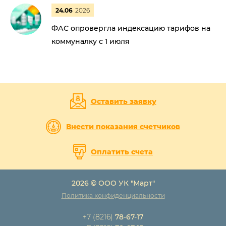
24.06
2026
ФАС опровергла индексацию тарифов на
коммуналку с 1 июля
Оставить заявку
Внести показания счетчиков
Оплатить счета
2026 © ООО УК "Март"
Политика конфиденциальности
+7 (8216)
78-67-17