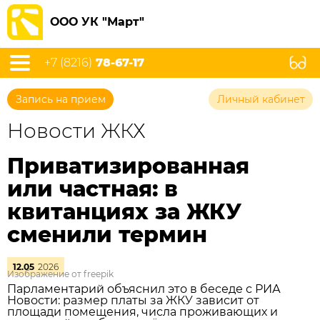
ООО УК "Март"
+7 (8216)
78-67-17
Запись на прием
Личный кабинет
Новости ЖКХ
Приватизированная
или частная: в
квитанциях за ЖКУ
сменили термин
12.05
2026
Изображение от freepik
Парламентарий объяснил это в беседе с РИА
Новости: размер платы за ЖКУ зависит от
площади помещения, числа проживающих и