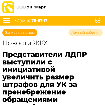
ООО УК "Март"
+7 (8216)
78-67-17
Запись на прием
Личный кабинет
Новости ЖКХ
Представители ЛДПР
выступили с
инициативой
увеличить размер
штрафов для УК за
пренебрежение
обращениями