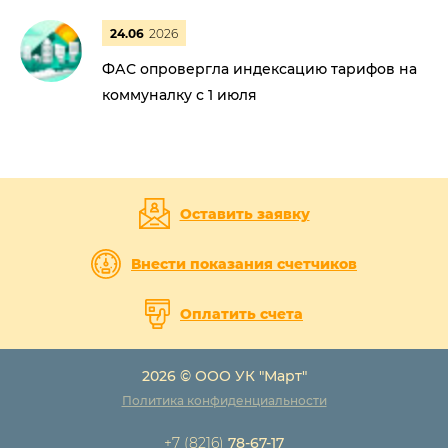
24.06
2026
ФАС опровергла индексацию тарифов на
коммуналку с 1 июля
Оставить заявку
Внести показания счетчиков
Оплатить счета
2026 © ООО УК "Март"
Политика конфиденциальности
+7 (8216)
78-67-17