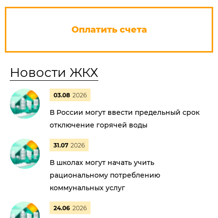
Оплатить счета
Новости ЖКХ
03.08
2026
В России могут ввести предельный срок
отключение горячей воды
31.07
2026
В школах могут начать учить
рациональному потреблению
коммунальных услуг
24.06
2026