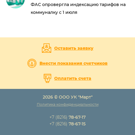
ФАС опровергла индексацию тарифов на
коммуналку с 1 июля
Оставить заявку
Внести показания счетчиков
Оплатить счета
2026 © ООО УК "Март"
Политика конфиденциальности
+7 (8216)
78-67-17
+7 (8216)
78-67-15