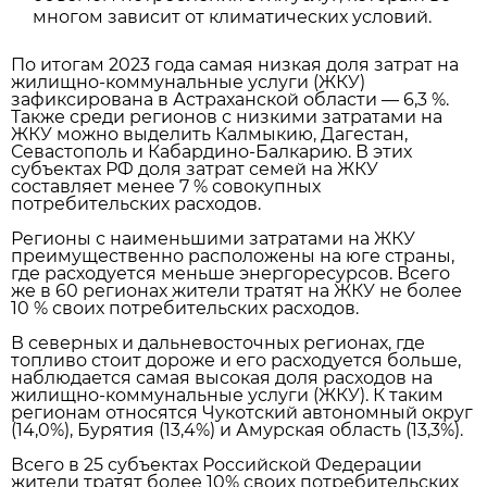
многом зависит от климатических условий.
По итогам 2023 года самая низкая доля затрат на
жилищно-коммунальные услуги (ЖКУ)
зафиксирована в Астраханской области — 6,3 %.
Также среди регионов с низкими затратами на
ЖКУ можно выделить Калмыкию, Дагестан,
Севастополь и Кабардино-Балкарию. В этих
субъектах РФ доля затрат семей на ЖКУ
составляет менее 7 % совокупных
потребительских расходов.
Регионы с наименьшими затратами на ЖКУ
преимущественно расположены на юге страны,
где расходуется меньше энергоресурсов. Всего
же в 60 регионах жители тратят на ЖКУ не более
10 % своих потребительских расходов.
В северных и дальневосточных регионах, где
топливо стоит дороже и его расходуется больше,
наблюдается самая высокая доля расходов на
жилищно-коммунальные услуги (ЖКУ). К таким
регионам относятся Чукотский автономный округ
(14,0%), Бурятия (13,4%) и Амурская область (13,3%).
Всего в 25 субъектах Российской Федерации
жители тратят более 10% своих потребительских