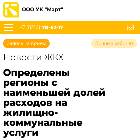
ООО УК "Март"
+7 (8216)
78-67-17
Запись на прием
Личный кабинет
Новости ЖКХ
Определены
регионы с
наименьшей долей
расходов на
жилищно-
коммунальные
услуги