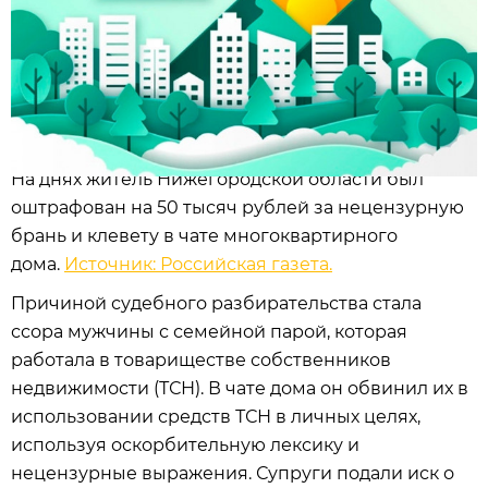
На днях житель Нижегородской области был
оштрафован на 50 тысяч рублей за нецензурную
брань и клевету в чате многоквартирного
дома.
Источник: Российская газета.
Причиной судебного разбирательства стала
ссора мужчины с семейной парой, которая
работала в товариществе собственников
недвижимости (ТСН). В чате дома он обвинил их в
использовании средств ТСН в личных целях,
используя оскорбительную лексику и
нецензурные выражения. Супруги подали иск о