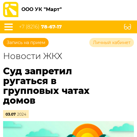
ООО УК "Март"
+7 (8216)
78-67-17
Запись на прием
Личный кабинет
Новости ЖКХ
Суд запретил
ругаться в
групповых чатах
домов
03.07
2024