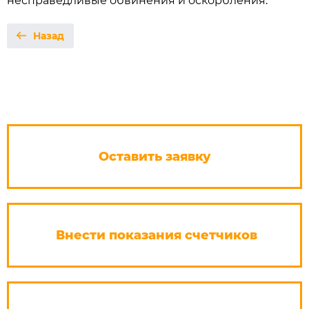
несправедливые обвинения и оскорбления.
Назад
Оставить заявку
Внести показания счетчиков