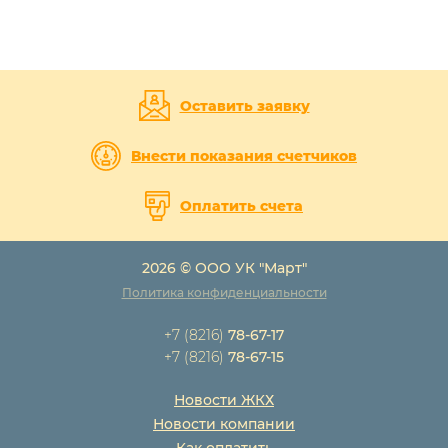
Оставить заявку
Внести показания счетчиков
Оплатить счета
2026 © ООО УК "Март"
Политика конфиденциальности
+7 (8216)
78-67-17
+7 (8216)
78-67-15
Новости ЖКХ
Новости компании