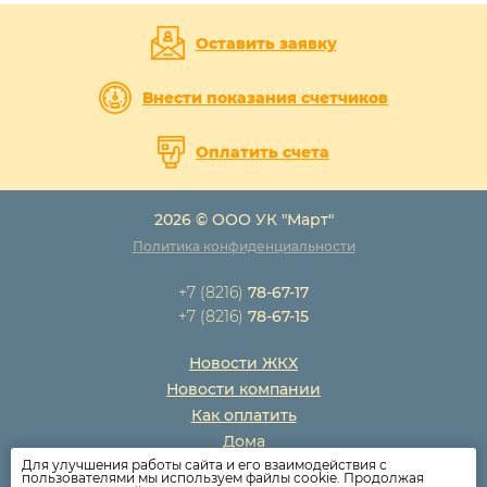
Оставить заявку
Внести показания счетчиков
Оплатить счета
2026 © ООО УК "Март"
Политика конфиденциальности
+7 (8216)
78-67-17
+7 (8216)
78-67-15
Новости ЖКХ
Новости компании
Как оплатить
Дома
Для улучшения работы сайта и его взаимодействия с
Раскрытие информации
пользователями мы используем файлы cookie. Продолжая