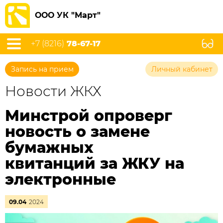
ООО УК "Март"
+7 (8216)
78-67-17
Запись на прием
Личный кабинет
Новости ЖКХ
Минстрой опроверг
новость о замене
бумажных
квитанций за ЖКУ на
электронные
09.04
2024