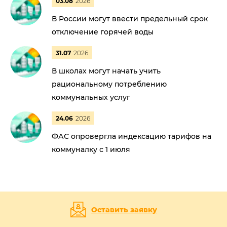
03.08
2026
В России могут ввести предельный срок
отключение горячей воды
31.07
2026
В школах могут начать учить
рациональному потреблению
коммунальных услуг
24.06
2026
ФАС опровергла индексацию тарифов на
коммуналку с 1 июля
Оставить заявку