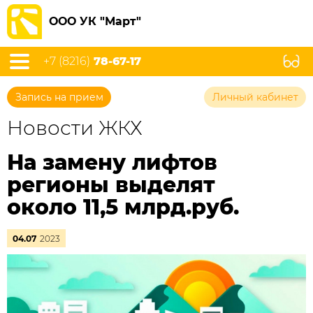
ООО УК "Март"
+7 (8216)
78-67-17
Запись на прием
Личный кабинет
Новости ЖКХ
На замену лифтов
регионы выделят
около 11,5 млрд.руб.
04.07
2023