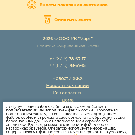
Внести показания счетчиков
Оплатить счета
2026 © ООО УК "Март"
Политика конфиденциальности
+7 (8216)
78-67-17
+7 (8216)
78-67-15
Новости ЖКХ
Новости компании
Как оплатить
Дома
Для улучшения работы сайта и его взаимодействия с
Раскрытие информации
пользователями мы используем файлы cookie. Продолжая
пользоваться сайтом, вы соглашаетесь с использованием
Вопросы
файлов cookie и выражаете своё согласие на обработку ваших
персональных данных с использованием сервиса веб-
аналитики. Вы всегда можете отключить файлы cookie в
настройках браузера. Оператор использует информацию,
содержащуюся в файлах cookie в течение сроков и на условиях,